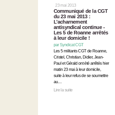
23 mai 2013
Communiqué de la CGT
du 23 mai 2013 :
L’acharnement
antisyndical continue -
Les 5 de Roanne arrêtés
à leur domicile !
par Syndicat CGT
Les 5 militants CGT de Roanne,
Cristel, Christian, Didier, Jean-
Paul et Gérald ont été arrêtés hier
matin 23 mai à leur domicile,
suite à leur refus de se soumettre
au…
Lire la suite