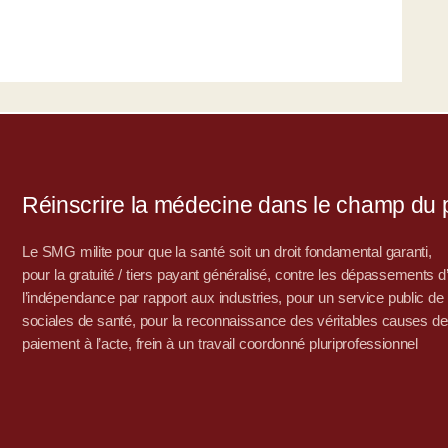
Réinscrire la médecine dans le champ du po
Le SMG milite pour que la santé soit un droit fondamental garanti,
pour la gratuité / tiers payant généralisé, contre les dépassements 
l’indépendance par rapport aux industries, pour un service public de sa
sociales de santé, pour la reconnaissance des véritables causes de
paiement à l’acte, frein à un travail coordonné pluriprofessionnel