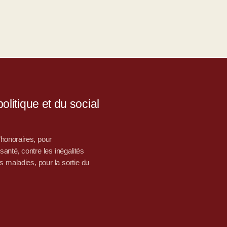
litique et du social
d’honoraires, pour
nté, contre les inégalités
s maladies, pour la sortie du