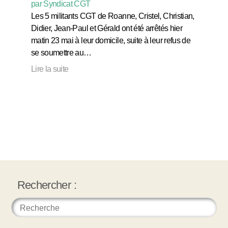
par Syndicat CGT
Les 5 militants CGT de Roanne, Cristel, Christian,
Didier, Jean-Paul et Gérald ont été arrêtés hier
matin 23 mai à leur domicile, suite à leur refus de
se soumettre au…
Lire la suite
Rechercher :