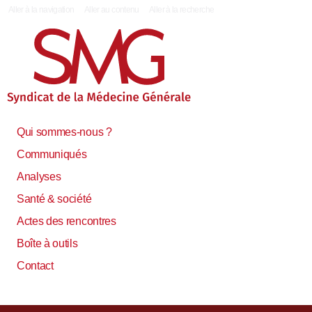
|
Aller à la navigation
Aller au contenu
Aller à la recherche
Qui sommes-nous ?
Communiqués
Analyses
Santé & société
Actes des rencontres
Boîte à outils
Contact