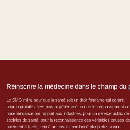
Réinscrire la médecine dans le champ du po
Le SMG milite pour que la santé soit un droit fondamental garanti,
pour la gratuité / tiers payant généralisé, contre les dépassements 
l’indépendance par rapport aux industries, pour un service public de sa
sociales de santé, pour la reconnaissance des véritables causes de
paiement à l’acte, frein à un travail coordonné pluriprofessionnel