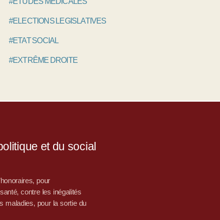
#ETUDES MÉDICALES
#ELECTIONS LEGISLATIVES
#ETAT SOCIAL
#EXTRÊME DROITE
litique et du social
d’honoraires, pour
nté, contre les inégalités
s maladies, pour la sortie du