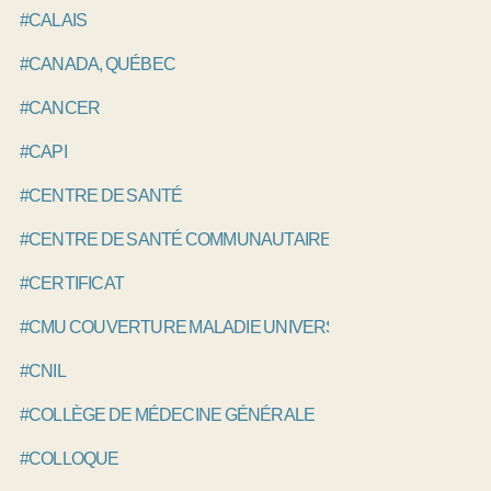
#CALAIS
#CANADA, QUÉBEC
#CANCER
#CAPI
#CENTRE DE SANTÉ
#CENTRE DE SANTÉ COMMUNAUTAIRE
#CERTIFICAT
#CMU COUVERTURE MALADIE UNIVERSELLE
#CNIL
#COLLÈGE DE MÉDECINE GÉNÉRALE
#COLLOQUE