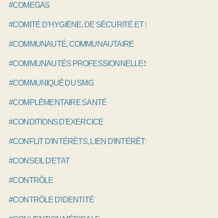
#COMEGAS
#COMITÉ D’HYGIÈNE, DE SÉCURITÉ ET DES CONDITIONS DE
#COMMUNAUTÉ, COMMUNAUTAIRE
#COMMUNAUTÉS PROFESSIONNELLES TERRITORIALES DE
#COMMUNIQUÉ DU SMG
#COMPLÉMENTAIRE SANTÉ
#CONDITIONS D'EXERCICE
#CONFLIT D'INTÉRÊTS, LIEN D'INTÉRÊTS
#CONSEIL D'ETAT
#CONTRÔLE
#CONTRÔLE D'IDENTITÉ