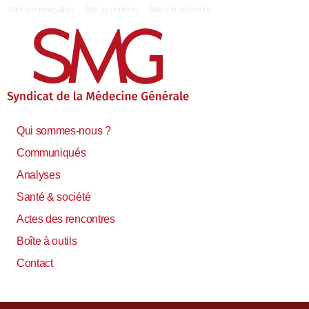
|
Aller à la navigation
Aller au contenu
Aller à la recherche
Qui sommes-nous ?
Communiqués
Analyses
Santé & société
Actes des rencontres
Boîte à outils
Contact