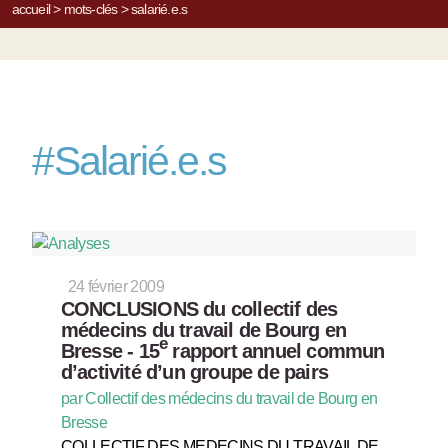
accueil
>
mots-clés
>
salarié.e.s
#
Salarié.e.s
24 février 2009
CONCLUSIONS du collectif des
médecins du travail de Bourg en
e
Bresse - 15
rapport annuel commun
d’activité d’un groupe de pairs
par Collectif des médecins du travail de Bourg en
Bresse
COLLECTIF DES MEDECINS DU TRAVAIL DE