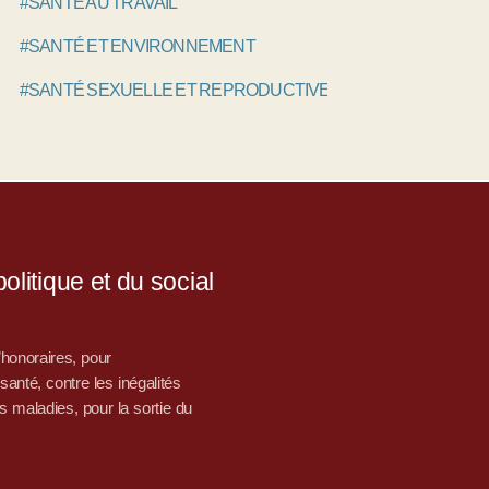
#SANTÉ AU TRAVAIL
#SANTÉ ET ENVIRONNEMENT
#SANTÉ SEXUELLE ET REPRODUCTIVE
litique et du social
d’honoraires, pour
nté, contre les inégalités
s maladies, pour la sortie du