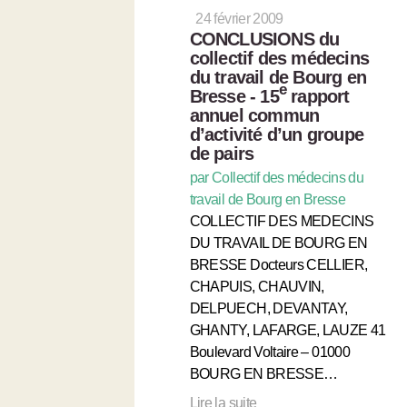
24 février 2009
CONCLUSIONS du
collectif des médecins
du travail de Bourg en
e
Bresse - 15
rapport
annuel commun
d’activité d’un groupe
de pairs
par Collectif des médecins du
travail de Bourg en Bresse
COLLECTIF DES MEDECINS
DU TRAVAIL DE BOURG EN
BRESSE Docteurs CELLIER,
CHAPUIS, CHAUVIN,
DELPUECH, DEVANTAY,
GHANTY, LAFARGE, LAUZE 41
Boulevard Voltaire – 01000
BOURG EN BRESSE…
Lire la suite