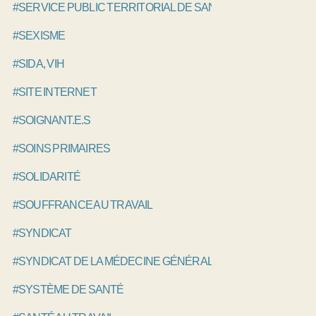
#SERVICE PUBLIC TERRITORIAL DE SANTÉ , SPTS
#SEXISME
#SIDA, VIH
#SITE INTERNET
#SOIGNANT.E.S
#SOINS PRIMAIRES
#SOLIDARITÉ
#SOUFFRANCE AU TRAVAIL
#SYNDICAT
#SYNDICAT DE LA MÉDECINE GÉNÉRALE, SMG
#SYSTÈME DE SANTÉ