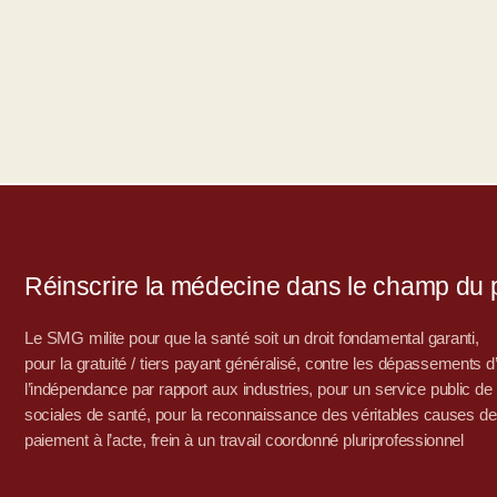
Réinscrire la médecine dans le champ du po
Le SMG milite pour que la santé soit un droit fondamental garanti,
pour la gratuité / tiers payant généralisé, contre les dépassements 
l’indépendance par rapport aux industries, pour un service public de sa
sociales de santé, pour la reconnaissance des véritables causes de
paiement à l’acte, frein à un travail coordonné pluriprofessionnel