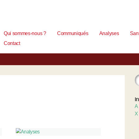
Qui sommes-nous ?
Communiqués
Analyses
Sant
Contact
I
A
X