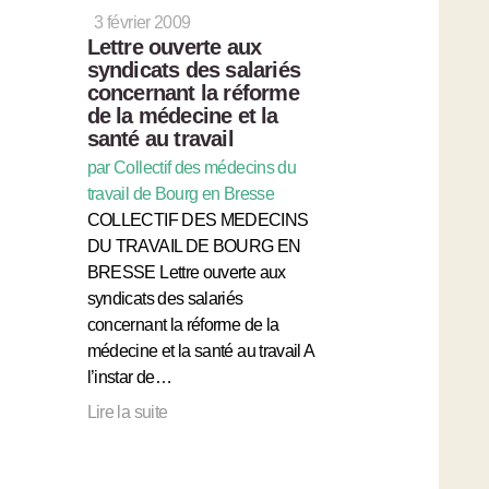
3 février 2009
Lettre ouverte aux
syndicats des salariés
concernant la réforme
de la médecine et la
santé au travail
par Collectif des médecins du
travail de Bourg en Bresse
COLLECTIF DES MEDECINS
DU TRAVAIL DE BOURG EN
BRESSE Lettre ouverte aux
syndicats des salariés
concernant la réforme de la
médecine et la santé au travail A
l’instar de…
Lire la suite