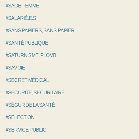
#SAGE-FEMME
#SALARIÉ.E.S
#SANS PAPIERS, SANS-PAPIER
#SANTÉ PUBLIQUE
#SATURNISME, PLOMB
#SAVOIE
#SECRET MÉDICAL
#SÉCURITÉ, SÉCURITAIRE
#SÉGUR DE LA SANTÉ
#SÉLECTION
#SERVICE PUBLIC