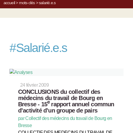
accueil
>
mots-clés
>
salarié.e.s
#
Salarié.e.s
24 février 2009
CONCLUSIONS du collectif des
médecins du travail de Bourg en
e
Bresse - 15
rapport annuel commun
d’activité d’un groupe de pairs
par Collectif des médecins du travail de Bourg en
Bresse
COLLECTIF DES MEDECINS DU TRAVAIL DE