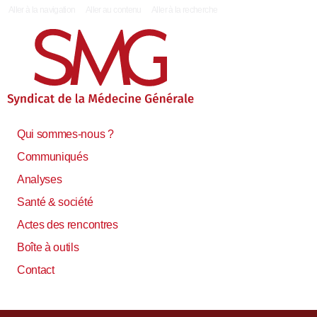
|
Aller à la navigation
Aller au contenu
Aller à la recherche
Qui sommes-nous ?
Communiqués
Analyses
Santé & société
Actes des rencontres
Boîte à outils
Contact