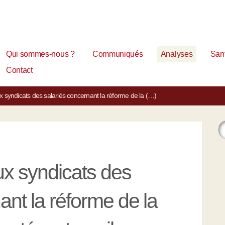
Qui sommes-nous ?
Communiqués
Analyses
Sant
Contact
ux syndicats des salariés concernant la réforme de la (…)
ux syndicats des
ant la réforme de la