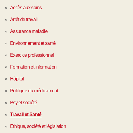
Accès aux soins
Arrêt de travail
Assurance maladie
Environnement et santé
Exercice professionnel
Formation et information
Hôpital
Politique du médicament
Psy et société
Travail et Santé
Ethique, société et législation