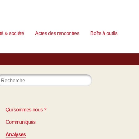
é & société
Actes des rencontres
Boîte à outils
Qui sommes-nous ?
Communiqués
Analyses