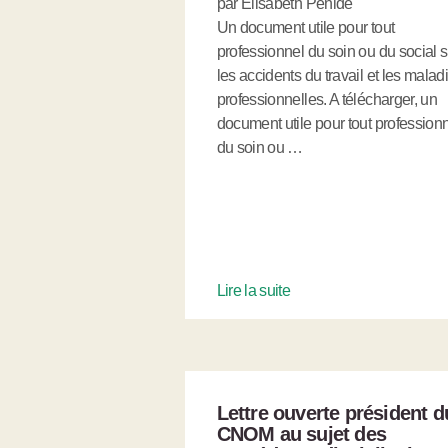
par Elisabeth Pénide
Un document utile pour tout
professionnel du soin ou du social s
les accidents du travail et les malad
professionnelles. A télécharger, un
document utile pour tout profession
du soin ou …
Lire la suite
Lettre ouverte président d
CNOM au sujet des