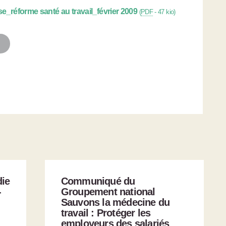
e_réforme santé au travail_février 2009
(
PDF
-
47 kio
)
die
Communiqué du
-
Groupement national
Sauvons la médecine du
travail : Protéger les
employeurs des salariés