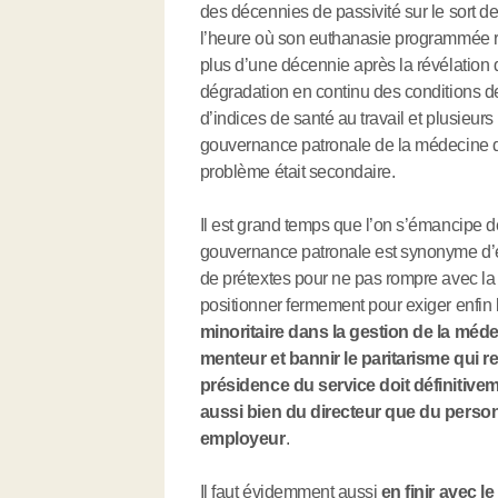
des décennies de passivité sur le sort de
l’heure où son euthanasie programmée re
plus d’une décennie après la révélation 
dégradation en continu des conditions de
d’indices de santé au travail et plusieurs 
gouvernance patronale de la médecine du
problème était secondaire.
Il est grand temps que l’on s’émancipe de
gouvernance patronale est synonyme d’ét
de prétextes pour ne pas rompre avec la ge
positionner fermement pour exiger enfin 
minoritaire dans la gestion de la médeci
menteur et bannir le paritarisme qui
présidence du service doit définitive
aussi bien du directeur que du perso
employeur
.
Il faut évidemment aussi
en finir avec l