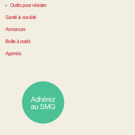
Outils pour résister
Santé & société
Annonces
Boîte à outils
Agenda
Adhérez
au SMG