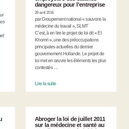
dangereux pour l’entreprise
28 avril 2016
ur
par Groupement national « sauvons la
ies
médecine du travail », SLMT
C’est, à en lire le projet de loi dit « El
nel
Khomri », une des préoccupations
principales actuelles du dernier
gouvernement Hollande. Le projet de
loi met en œuvre les éléments les plus
contestés …
Lire la suite
u
Abroger la loi de juillet 2011
sur la médecine et santé au