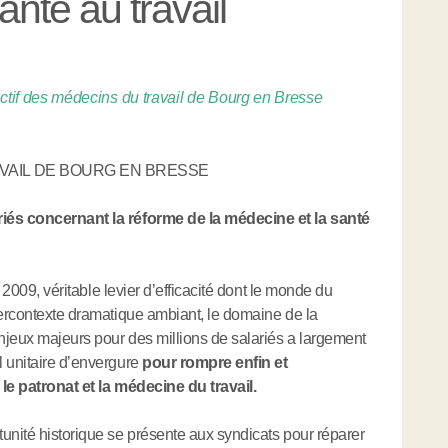
anté au travail
ctif des médecins du travail de Bourg en Bresse
VAIL DE BOURG EN BRESSE
riés concernant la réforme de la médecine et la santé
r 2009, véritable levier d’efficacité dont le monde du
percontexte dramatique ambiant, le domaine de la
enjeux majeurs pour des millions de salariés a largement
l unitaire d’envergure
pour rompre enfin et
 le patronat et la médecine du travail.
unité historique se présente aux syndicats pour réparer