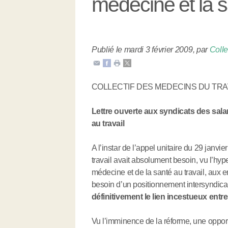
médecine et la s
Publié le mardi 3 février 2009
,
par
Colle
COLLECTIF DES MEDECINS DU TRA
Lettre ouverte aux syndicats des sala
au travail
A l’instar de l’appel unitaire du 29 janvie
travail avait absolument besoin, vu l’hy
médecine et de la santé au travail, aux 
besoin d’un positionnement intersyndica
définitivement le lien incestueux entre
Vu l’imminence de la réforme, une opport