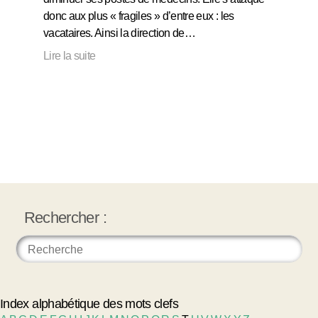
donc aux plus « fragiles » d’entre eux : les
vacataires. Ainsi la direction de…
Lire la suite
Rechercher :
Index alphabétique des mots clefs