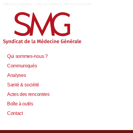
|
Aller à la navigation
Aller au contenu
Aller à la recherche
Qui sommes-nous ?
Communiqués
Analyses
Santé & société
Actes des rencontres
Boîte à outils
Contact