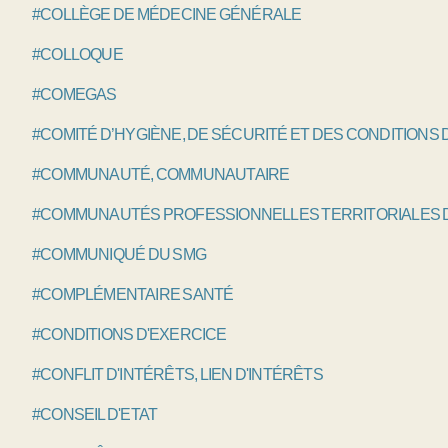
#COLLÈGE DE MÉDECINE GÉNÉRALE
#COLLOQUE
#COMEGAS
#COMITÉ D’HYGIÈNE, DE SÉCURITÉ ET DES CONDITIONS 
#COMMUNAUTÉ, COMMUNAUTAIRE
#COMMUNAUTÉS PROFESSIONNELLES TERRITORIALES D
#COMMUNIQUÉ DU SMG
#COMPLÉMENTAIRE SANTÉ
#CONDITIONS D'EXERCICE
#CONFLIT D'INTÉRÊTS, LIEN D'INTÉRÊTS
#CONSEIL D'ETAT