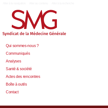
|
Aller à la navigation
Aller au contenu
Aller à la recherche
Qui sommes-nous ?
Communiqués
Analyses
Santé & société
Actes des rencontres
Boîte à outils
Contact