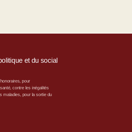
litique et du social
d’honoraires, pour
nté, contre les inégalités
s maladies, pour la sortie du