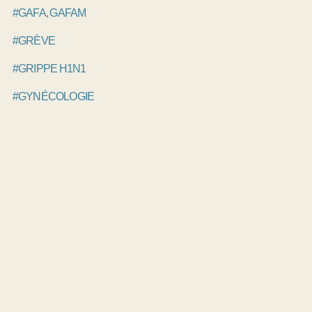
#GAFA, GAFAM
#GRÈVE
#GRIPPE H1N1
#GYNÉCOLOGIE