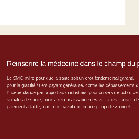
Réinscrire la médecine dans le champ du po
Le SMG milite pour que la santé soit un droit fondamental garanti,
pour la gratuité / tiers payant généralisé, contre les dépassements 
l’indépendance par rapport aux industries, pour un service public de sa
sociales de santé, pour la reconnaissance des véritables causes de
paiement à l’acte, frein à un travail coordonné pluriprofessionnel