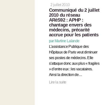
2 juillet 2010
Communiqué du 2 juillet
2010 du réseau
ARèS92 : APHP :
chantage envers des
médecins, précarité
accrue pour les patients
par Martine Lalande
L’assistance Publique des
Hôpitaux de Paris veut diminuer
ses postes de médecins. Elle
s’attaque donc aux plus « fragiles
» d’entre eux : les vacataires.
Ainsi la direction de…
Lire la suite