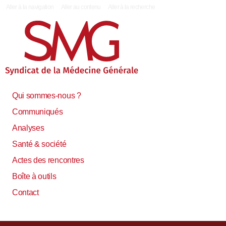
|
Aller à la navigation
Aller au contenu
Aller à la recherche
Qui sommes-nous ?
Communiqués
Analyses
Santé & société
Actes des rencontres
Boîte à outils
Contact