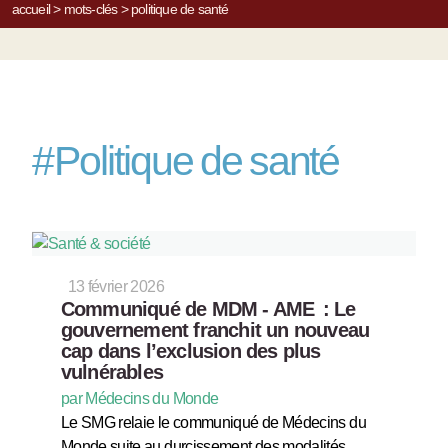
accueil
>
mots-clés
>
politique de santé
#
Politique de santé
13 février 2026
Communiqué de MDM - AME : Le
gouvernement franchit un nouveau
cap dans l’exclusion des plus
vulnérables
par Médecins du Monde
Le SMG relaie le communiqué de Médecins du
Monde suite au durcissement des modalités