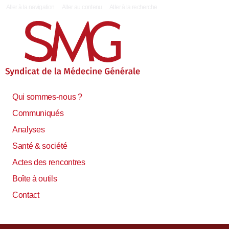
|
Aller à la navigation
Aller au contenu
Aller à la recherche
Qui sommes-nous ?
Communiqués
Analyses
Santé & société
Actes des rencontres
Boîte à outils
Contact