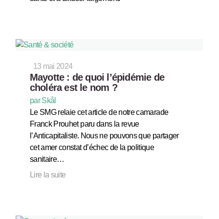
13 mai 2024
Mayotte : de quoi l’épidémie de
choléra est le nom ?
par Skål
Le SMG relaie cet article de notre camarade
Franck Prouhet paru dans la revue
l’Anticapitaliste. Nous ne pouvons que partager
cet amer constat d’échec de la politique
sanitaire…
Lire la suite