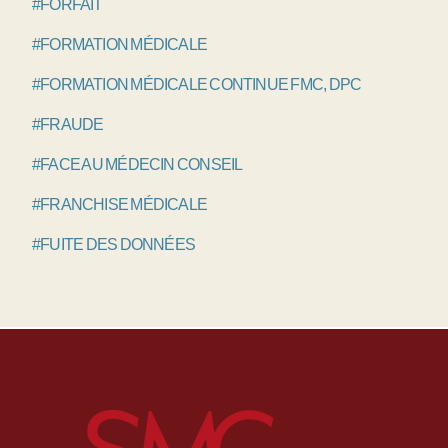
#FORFAIT
#FORMATION MÉDICALE
#FORMATION MÉDICALE CONTINUE FMC, DPC
#FRAUDE
#FACE AU MÉDECIN CONSEIL
#FRANCHISE MÉDICALE
#FUITE DES DONNÉES