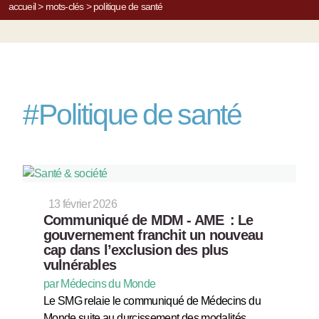
accueil
>
mots-clés
>
politique de santé
#
Politique de santé
13 février 2026
Communiqué de MDM - AME : Le
gouvernement franchit un nouveau
cap dans l’exclusion des plus
vulnérables
par Médecins du Monde
Le SMG relaie le communiqué de Médecins du
Monde suite au durcissement des modalités