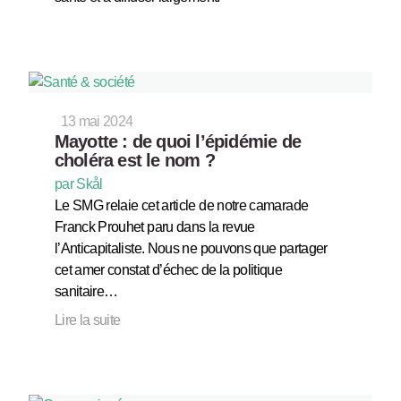
13 mai 2024
Mayotte : de quoi l’épidémie de
choléra est le nom ?
par Skål
Le SMG relaie cet article de notre camarade
Franck Prouhet paru dans la revue
l’Anticapitaliste. Nous ne pouvons que partager
cet amer constat d’échec de la politique
sanitaire…
Lire la suite