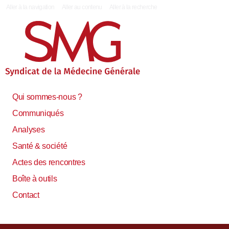
|
Aller à la navigation
Aller au contenu
Aller à la recherche
Qui sommes-nous ?
Communiqués
Analyses
Santé & société
Actes des rencontres
Boîte à outils
Contact