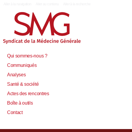
|
Aller à la navigation
Aller au contenu
Aller à la recherche
Qui sommes-nous ?
Communiqués
Analyses
Santé & société
Actes des rencontres
Boîte à outils
Contact