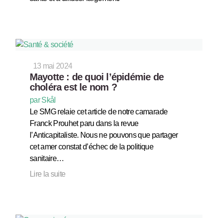
13 mai 2024
Mayotte : de quoi l’épidémie de
choléra est le nom ?
par Skål
Le SMG relaie cet article de notre camarade
Franck Prouhet paru dans la revue
l’Anticapitaliste. Nous ne pouvons que partager
cet amer constat d’échec de la politique
sanitaire…
Lire la suite