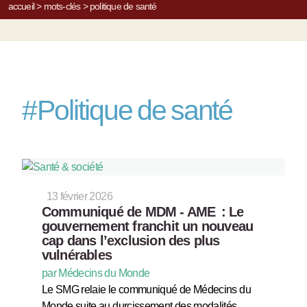
accueil
>
mots-clés
>
politique de santé
#
Politique de santé
13 février 2026
Communiqué de MDM - AME : Le
gouvernement franchit un nouveau
cap dans l’exclusion des plus
vulnérables
par Médecins du Monde
Le SMG relaie le communiqué de Médecins du
Monde suite au durcissement des modalités