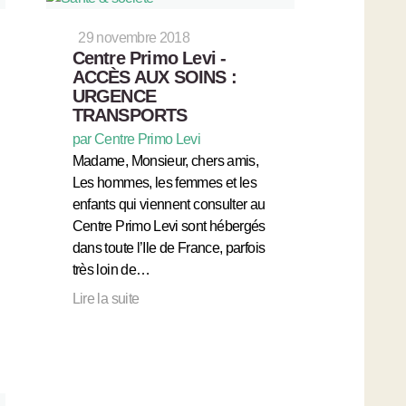
29 novembre 2018
Centre Primo Levi -
ACCÈS AUX SOINS :
URGENCE
TRANSPORTS
par Centre Primo Levi
Madame, Monsieur, chers amis,
Les hommes, les femmes et les
enfants qui viennent consulter au
Centre Primo Levi sont hébergés
dans toute l’Ile de France, parfois
très loin de…
Lire la suite