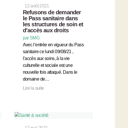
12 août 2021
Refusons de demander
le Pass sanitaire dans
les structures de soin et
d’accès aux droits
par SMG
Avec l’entrée en vigueur du Pass
sanitaire ce lundi 09/08/21 ,
l’accès aux soins, à la vie
culturelle et sociale est une
nouvelle fois attaqué. Dans le
domaine de…
Lire la suite
17 mai 2021