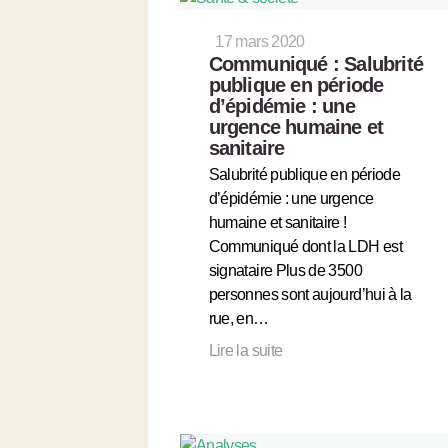
17 mars 2020
Communiqué : Salubrité
publique en période
d’épidémie : une
urgence humaine et
sanitaire
Salubrité publique en période
d’épidémie : une urgence
humaine et sanitaire !
Communiqué dont la LDH est
signataire Plus de 3500
personnes sont aujourd’hui à la
rue, en…
Lire la suite