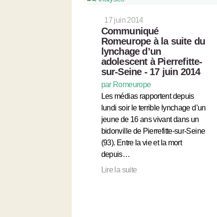
17 juin 2014
Communiqué
Romeurope à la suite du
lynchage d’un
adolescent à Pierrefitte-
sur-Seine - 17 juin 2014
par Romeurope
Les médias rapportent depuis
lundi soir le terrible lynchage d’un
jeune de 16 ans vivant dans un
bidonville de Pierrefitte-sur-Seine
(93). Entre la vie et la mort
depuis…
Lire la suite