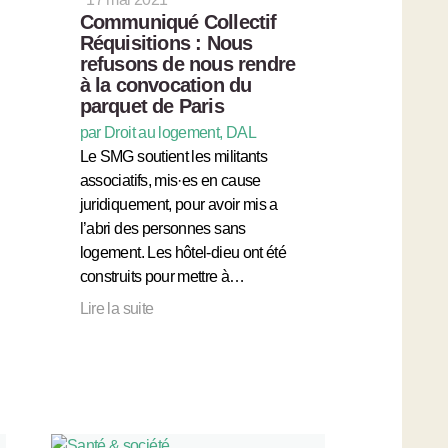
Communiqué Collectif
Réquisitions : Nous
refusons de nous rendre
à la convocation du
parquet de Paris
par Droit au logement, DAL
Le SMG soutient les militants
associatifs, mis·es en cause
juridiquement, pour avoir mis a
l’abri des personnes sans
logement. Les hôtel-dieu ont été
construits pour mettre à…
Lire la suite