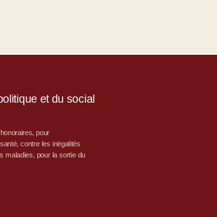
litique et du social
d’honoraires, pour
nté, contre les inégalités
s maladies, pour la sortie du