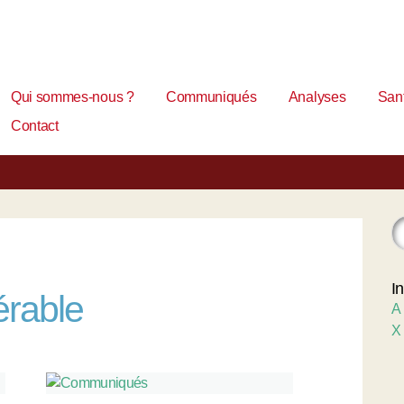
Qui sommes-nous ?
Communiqués
Analyses
Sant
Contact
I
érable
A
X