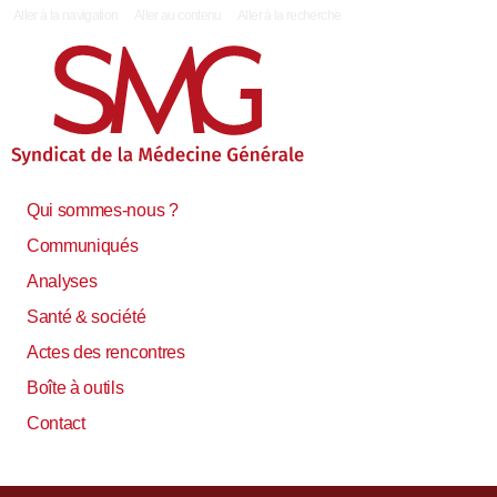
|
Aller à la navigation
Aller au contenu
Aller à la recherche
Qui sommes-nous ?
Communiqués
Analyses
Santé & société
Actes des rencontres
Boîte à outils
Contact