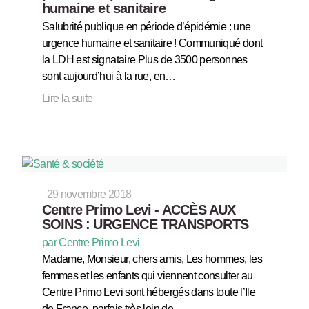
humaine et sanitaire
Salubrité publique en période d’épidémie : une
urgence humaine et sanitaire ! Communiqué dont
la LDH est signataire Plus de 3500 personnes
sont aujourd’hui à la rue, en…
Lire la suite
29 novembre 2018
Centre Primo Levi - ACCÈS AUX
SOINS : URGENCE TRANSPORTS
par Centre Primo Levi
Madame, Monsieur, chers amis, Les hommes, les
femmes et les enfants qui viennent consulter au
Centre Primo Levi sont hébergés dans toute l’Ile
de France, parfois très loin de…