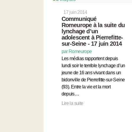
17 juin 2014
Communiqué
Romeurope à la suite du
lynchage d’un
adolescent à Pierrefitte-
sur-Seine - 17 juin 2014
par Romeurope
Les médias rapportent depuis
lundi soir le terrible lynchage d’un
jeune de 16 ans vivant dans un
bidonville de Pierrefitte-sur-Seine
(93). Entre la vie et la mort
depuis…
Lire la suite