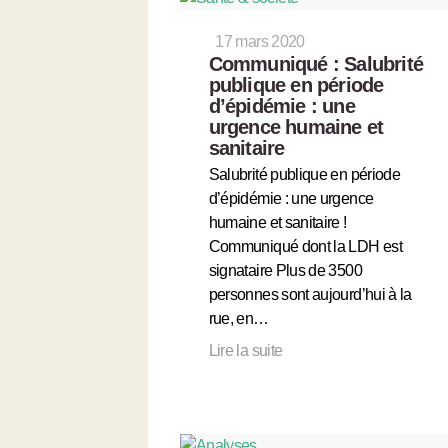
17 mars 2020
Communiqué : Salubrité
publique en période
d’épidémie : une
urgence humaine et
sanitaire
Salubrité publique en période
d’épidémie : une urgence
humaine et sanitaire !
Communiqué dont la LDH est
signataire Plus de 3500
personnes sont aujourd’hui à la
rue, en…
Lire la suite