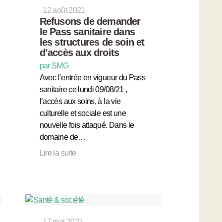
12 août 2021
Refusons de demander
le Pass sanitaire dans
les structures de soin et
d’accès aux droits
par SMG
Avec l’entrée en vigueur du Pass
sanitaire ce lundi 09/08/21 ,
l’accès aux soins, à la vie
culturelle et sociale est une
nouvelle fois attaqué. Dans le
domaine de…
Lire la suite
17 mai 2021