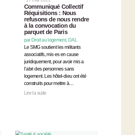
Communiqué Collectif
Réquisitions : Nous
refusons de nous rendre
à la convocation du
parquet de Paris
par Droit au logement, DAL
Le SMG soutient les militants
associatifs, mis·es en cause
juridiquement, pour avoir mis a
l’abri des personnes sans
logement. Les hôtel-dieu ont été
construits pour mettre à…
Lire la suite