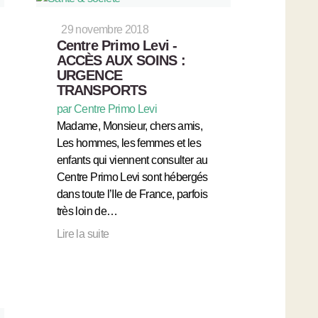
29 novembre 2018
Centre Primo Levi -
ACCÈS AUX SOINS :
URGENCE
TRANSPORTS
par Centre Primo Levi
Madame, Monsieur, chers amis,
Les hommes, les femmes et les
enfants qui viennent consulter au
Centre Primo Levi sont hébergés
dans toute l’Ile de France, parfois
très loin de…
Lire la suite