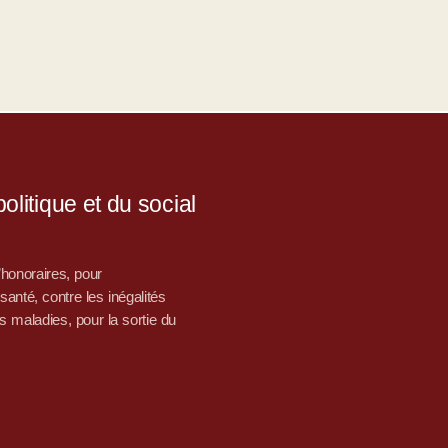
litique et du social
d’honoraires, pour
nté, contre les inégalités
s maladies, pour la sortie du