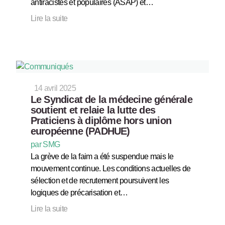
antiracistes et populaires (ASAP) et…
Lire la suite
14 avril 2025
Le Syndicat de la médecine générale
soutient et relaie la lutte des
Praticiens à diplôme hors union
européenne (PADHUE)
par SMG
La grève de la faim a été suspendue mais le
mouvement continue. Les conditions actuelles de
sélection et de recrutement poursuivent les
logiques de précarisation et…
Lire la suite