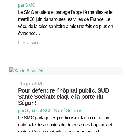
par SMG
Le SMG soutient et partage l’appel à manifester le
mardi 30 juin dans toutes les villes de France. Le
vécu de la crise sanitaire a mis une fois de plus en
évidence…
Lire la suite
15 juin 2020
Pour défendre l’hôpital public, SUD
Santé Sociaux claque la porte du
Ségur !
par Syndicat SUD Santé Sociaux
Le SMG partage les positions de la coordination
nationale des comités de défense des hôpitaux et
maternités de proximité. Nous appelons à la