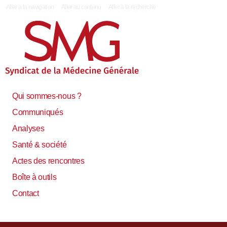
|
Aller à la navigation
Aller au contenu
Aller à la recherche
Qui sommes-nous ?
Communiqués
Analyses
Santé & société
Actes des rencontres
Boîte à outils
Contact