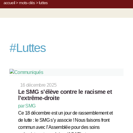
accueil
>
mots-clés
>
luttes
#
Luttes
16 décembre 2025
Le SMG s’élève contre le racisme et
l’extrême-droite
par SMG
Ce 18 décembre est un jour de rassemblement et
de lutte : le SMG s’y associe ! Nous faisons front
commun avec l’Assemblée pour des soins