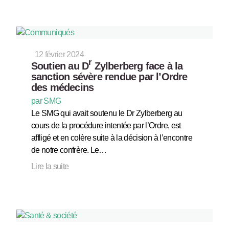
12 février 2024
r
Soutien au D
Zylberberg face à la
sanction sévère rendue par l’Ordre
des médecins
par SMG
Le SMG qui avait soutenu le Dr Zylberberg au
cours de la procédure intentée par l’Ordre, est
affligé et en colère suite à la décision à l’encontre
de notre confrère. Le…
Lire la suite