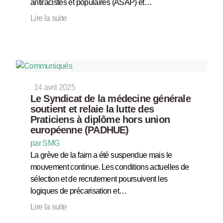
antiracistes et populaires (ASAP) et…
Lire la suite
14 avril 2025
Le Syndicat de la médecine générale
soutient et relaie la lutte des
Praticiens à diplôme hors union
européenne (PADHUE)
par SMG
La grève de la faim a été suspendue mais le
mouvement continue. Les conditions actuelles de
sélection et de recrutement poursuivent les
logiques de précarisation et…
Lire la suite