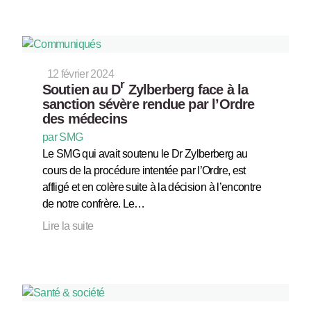
12 février 2024
r
Soutien au D
Zylberberg face à la
sanction sévère rendue par l’Ordre
des médecins
par SMG
Le SMG qui avait soutenu le Dr Zylberberg au
cours de la procédure intentée par l’Ordre, est
affligé et en colère suite à la décision à l’encontre
de notre confrère. Le…
Lire la suite