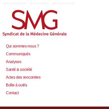
|
Aller à la navigation
Aller au contenu
Aller à la recherche
Qui sommes-nous ?
Communiqués
Analyses
Santé & société
Actes des rencontres
Boîte à outils
Contact