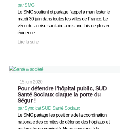
par SMG
Le SMG soutient et partage l’appel à manifester le
mardi 30 juin dans toutes les villes de France. Le
vécu de la crise sanitaire a mis une fois de plus en
évidence…
Lire la suite
15 juin 2020
Pour défendre l’hôpital public, SUD
Santé Sociaux claque la porte du
Ségur !
par Syndicat SUD Santé Sociaux
Le SMG partage les positions de la coordination
nationale des comités de défense des hôpitaux et
maternités de proximité. Nous appelons à la