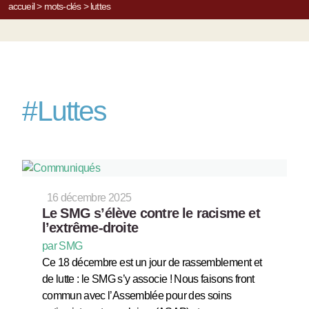
accueil
>
mots-clés
>
luttes
#
Luttes
16 décembre 2025
Le SMG s’élève contre le racisme et
l’extrême-droite
par SMG
Ce 18 décembre est un jour de rassemblement et
de lutte : le SMG s’y associe ! Nous faisons front
commun avec l’Assemblée pour des soins