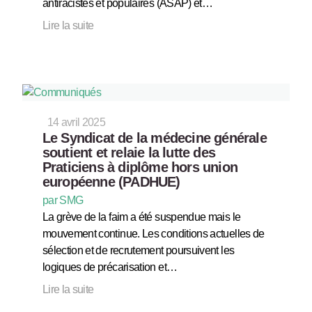
antiracistes et populaires (ASAP) et…
Lire la suite
14 avril 2025
Le Syndicat de la médecine générale
soutient et relaie la lutte des
Praticiens à diplôme hors union
européenne (PADHUE)
par SMG
La grève de la faim a été suspendue mais le
mouvement continue. Les conditions actuelles de
sélection et de recrutement poursuivent les
logiques de précarisation et…
Lire la suite