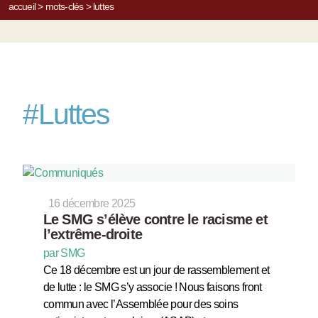
accueil
>
mots-clés
>
luttes
#
Luttes
16 décembre 2025
Le SMG s’élève contre le racisme et
l’extrême-droite
par SMG
Ce 18 décembre est un jour de rassemblement et
de lutte : le SMG s’y associe ! Nous faisons front
commun avec l’Assemblée pour des soins