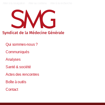
|
Aller à la navigation
Aller au contenu
Aller à la recherche
Qui sommes-nous ?
Communiqués
Analyses
Santé & société
Actes des rencontres
Boîte à outils
Contact