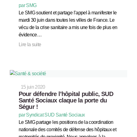
par SMG
Le SMG soutient et partage l’appel à manifester le
mardi 30 juin dans toutes les villes de France. Le
vécu de la crise sanitaire a mis une fois de plus en
évidence…
Lire la suite
15 juin 2020
Pour défendre l’hôpital public, SUD
Santé Sociaux claque la porte du
Ségur !
par Syndicat SUD Santé Sociaux
Le SMG partage les positions de la coordination
nationale des comités de défense des hôpitaux et
maternités de proximité. Nous appelons à la