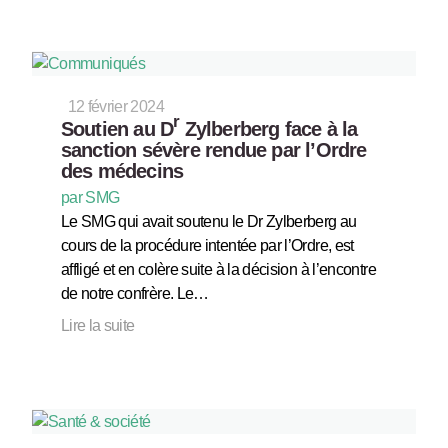
12 février 2024
r
Soutien au D
Zylberberg face à la
sanction sévère rendue par l’Ordre
des médecins
par SMG
Le SMG qui avait soutenu le Dr Zylberberg au
cours de la procédure intentée par l’Ordre, est
affligé et en colère suite à la décision à l’encontre
de notre confrère. Le…
Lire la suite