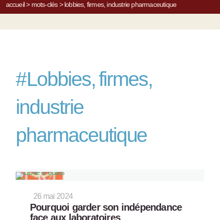
accueil
>
mots-clés
>
lobbies, firmes, industrie pharmaceutique
#
Lobbies, firmes,
industrie
pharmaceutique
26 mai 2024
Pourquoi garder son indépendance
face aux laboratoires