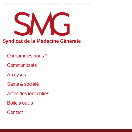
|
Aller à la navigation
Aller au contenu
Aller à la recherche
Qui sommes-nous ?
Communiqués
Analyses
Santé & société
Actes des rencontres
Boîte à outils
Contact