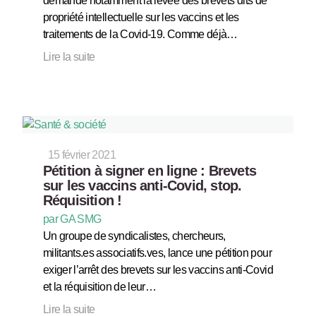
demande notamment la levée des brevets dits de
propriété intellectuelle sur les vaccins et les
traitements de la Covid-19. Comme déjà…
Lire la suite
15 février 2021
Pétition à signer en ligne : Brevets
sur les vaccins anti-Covid, stop.
Réquisition !
par GA SMG
Un groupe de syndicalistes, chercheurs,
militants.es associatifs.ves, lance une pétition pour
exiger l’arrêt des brevets sur les vaccins anti-Covid
et la réquisition de leur…
Lire la suite