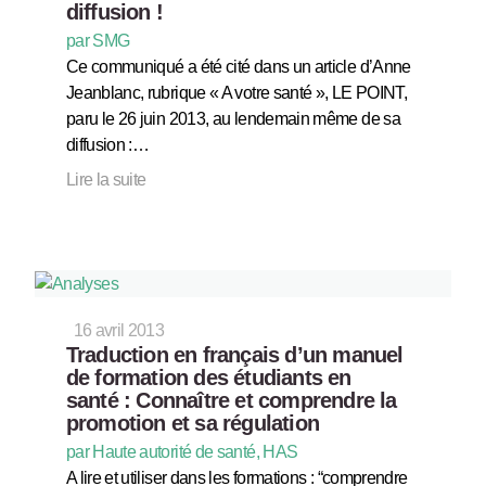
diffusion !
par SMG
Ce communiqué a été cité dans un article d’Anne
Jeanblanc, rubrique « A votre santé », LE POINT,
paru le 26 juin 2013, au lendemain même de sa
diffusion :…
Lire la suite
16 avril 2013
Traduction en français d’un manuel
de formation des étudiants en
santé : Connaître et comprendre la
promotion et sa régulation
par Haute autorité de santé, HAS
A lire et utiliser dans les formations : “comprendre