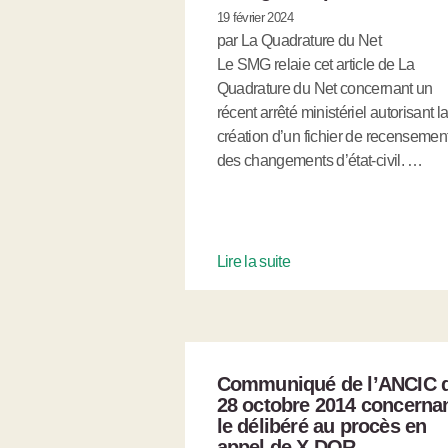
19 février 2024
par La Quadrature du Net
Le SMG relaie cet article de La
Quadrature du Net concernant un
récent arrêté ministériel autorisant l
création d’un fichier de recensemen
des changements d’état-civil. …
Lire la suite
Communiqué de l’ANCIC 
28 octobre 2014 concerna
le délibéré au procès en
appel de X DOR