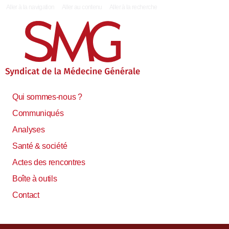
|
Aller à la navigation
Aller au contenu
Aller à la recherche
Qui sommes-nous ?
Communiqués
Analyses
Santé & société
Actes des rencontres
Boîte à outils
Contact