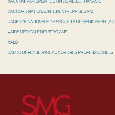
#ACCOMPAGNEMENT DE FIN DE VIE, EUTHANASIE
#ACCORD NATIONAL INTERENTREPRISES ANI
#AGENCE NATIONALE DE SÉCURITÉ DU MÉDICAMENT, A
#AIDE MÉDICALE DE L’ETAT, AME
#ALD
#AUTO-DÉFENSE FACE AUX ORDRES PROFESSIONNELS