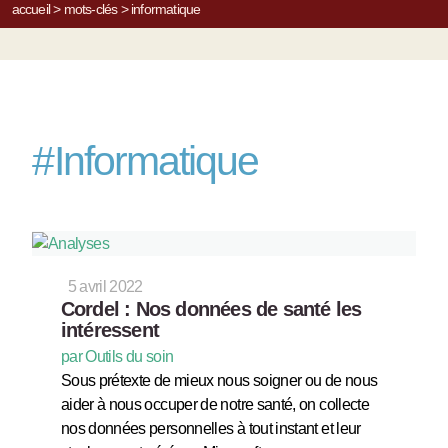
accueil
>
mots-clés
>
informatique
#
Informatique
5 avril 2022
Cordel : Nos données de santé les
intéressent
par Outils du soin
Sous prétexte de mieux nous soigner ou de nous
aider à nous occuper de notre santé, on collecte
nos données personnelles à tout instant et leur