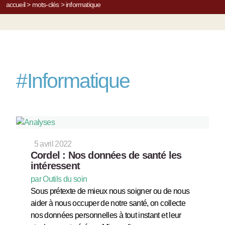
accueil
>
mots-clés
>
informatique
#
Informatique
5 avril 2022
Cordel : Nos données de santé les
intéressent
par Outils du soin
Sous prétexte de mieux nous soigner ou de nous
aider à nous occuper de notre santé, on collecte
nos données personnelles à tout instant et leur