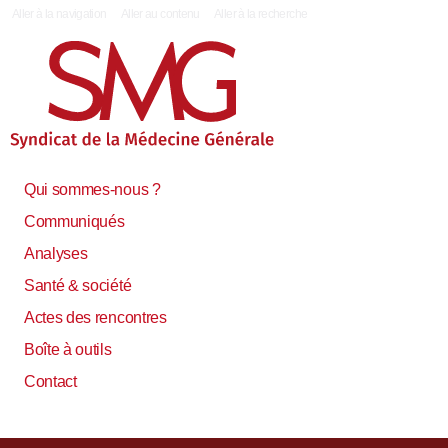
|
Aller à la navigation
Aller au contenu
Aller à la recherche
Qui sommes-nous ?
Communiqués
Analyses
Santé & société
Actes des rencontres
Boîte à outils
Contact