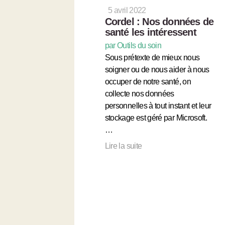
5 avril 2022
Cordel : Nos données de
santé les intéressent
par Outils du soin
Sous prétexte de mieux nous
soigner ou de nous aider à nous
occuper de notre santé, on
collecte nos données
personnelles à tout instant et leur
stockage est géré par Microsoft.
…
Lire la suite