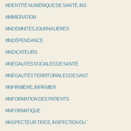
#IDENTITÉ NUMÉRIQUE DE SANTÉ, INS
#IMMIGRATION
#INDEMNITÉS JOURNALIÈRES
#INDÉPENDANCE
#INDICATEURS
#INÉGALITÉS SOCIALES DE SANTÉ
#INÉGALITÉS TERRITORIALES DE SANTÉ
#INFIRMIÈRE, INFIRMIER
#INFORMATION DES PATIENTS
#INFORMATIQUE
#INSPECTEUR.TRICE, INSPECTION DU TRAVAIL