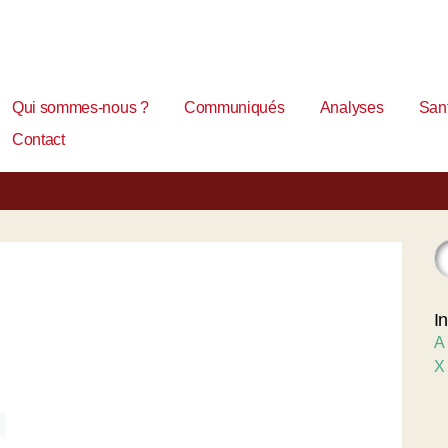
Qui sommes-nous ?
Communiqués
Analyses
Sant
Contact
I
A
X