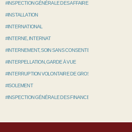
#INSPECTION GÉNÉRALE DES AFFAIRES SOCIALES, IGAS
#INSTALLATION
#INTERNATIONAL
#INTERNE, INTERNAT
#INTERNEMENT, SOIN SANS CONSENTEMENT
#INTERPELLATION, GARDE À VUE
#INTERRUPTION VOLONTAIRE DE GROSSESSE IVG, AVORT
#ISOLEMENT
#INSPECTION GÉNÉRALE DES FINANCES, IGF