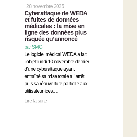
28 novembre 2025
Cyberattaque de WEDA
et fuites de données
médicales : la mise en
ligne des données plus
risquée qu’annoncé
par SMG
Le logiciel médical WEDA a fait
l’objet lundi 10 novembre dernier
d’une cyberattaque ayant
entraîné sa mise totale à l’arrêt
puis sa réouverture partielle aux
utilisateur·ices.…
Lire la suite