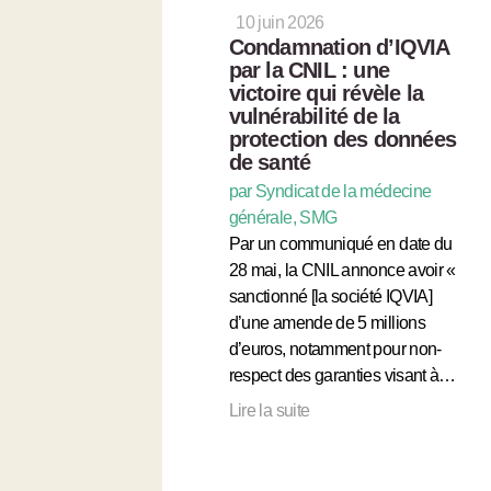
10 juin 2026
Condamnation d’IQVIA
par la CNIL : une
victoire qui révèle la
vulnérabilité de la
protection des données
de santé
par Syndicat de la médecine
générale, SMG
Par un communiqué en date du
28 mai, la CNIL annonce avoir «
sanctionné [la société IQVIA]
d’une amende de 5 millions
d’euros, notamment pour non-
respect des garanties visant à…
Lire la suite