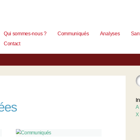
Qui sommes-nous ?
Communiqués
Analyses
Sant
Contact
I
nées
A
X