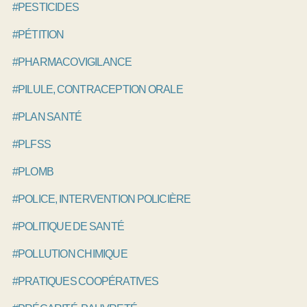
#PESTICIDES
#PÉTITION
#PHARMACOVIGILANCE
#PILULE, CONTRACEPTION ORALE
#PLAN SANTÉ
#PLFSS
#PLOMB
#POLICE, INTERVENTION POLICIÈRE
#POLITIQUE DE SANTÉ
#POLLUTION CHIMIQUE
#PRATIQUES COOPÉRATIVES