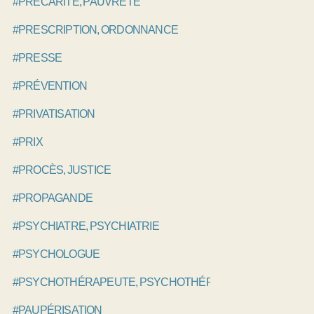
#PRÉCARITÉ, PAUVRETÉ
#PRESCRIPTION, ORDONNANCE
#PRESSE
#PRÉVENTION
#PRIVATISATION
#PRIX
#PROCÈS, JUSTICE
#PROPAGANDE
#PSYCHIATRE, PSYCHIATRIE
#PSYCHOLOGUE
#PSYCHOTHÉRAPEUTE, PSYCHOTHÉRAPIE
#PAUPÉRISATION