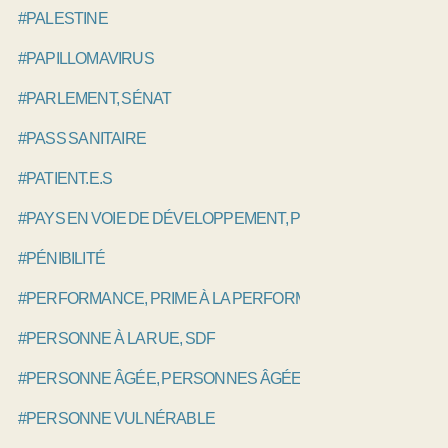
#PALESTINE
#PAPILLOMAVIRUS
#PARLEMENT, SÉNAT
#PASS SANITAIRE
#PATIENT.E.S
#PAYS EN VOIE DE DÉVELOPPEMENT, PVD
#PÉNIBILITÉ
#PERFORMANCE, PRIME À LA PERFORMANCE, P4P
#PERSONNE À LA RUE, SDF
#PERSONNE ÂGÉE, PERSONNES ÂGÉES
#PERSONNE VULNÉRABLE