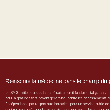
Réinscrire la médecine dans le champ du po
Le SMG milite pour que la santé soit un droit fondamental garanti,
pour la gratuité / tiers payant généralisé, contre les dépassements 
l’indépendance par rapport aux industries, pour un service public de sa
sociales de santé, pour la reconnaissance des véritables causes de