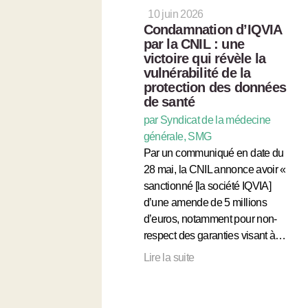
10 juin 2026
Condamnation d’IQVIA
par la CNIL : une
victoire qui révèle la
vulnérabilité de la
protection des données
de santé
par Syndicat de la médecine
générale, SMG
Par un communiqué en date du
28 mai, la CNIL annonce avoir «
sanctionné [la société IQVIA]
d’une amende de 5 millions
d’euros, notamment pour non-
respect des garanties visant à…
Lire la suite