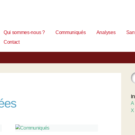
Qui sommes-nous ?
Communiqués
Analyses
Sant
Contact
I
nées
A
X