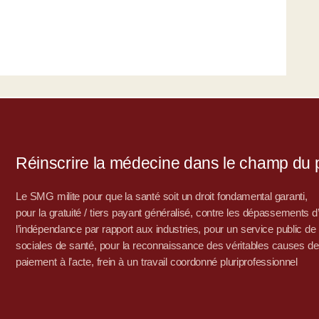
Réinscrire la médecine dans le champ du po
Le SMG milite pour que la santé soit un droit fondamental garanti,
pour la gratuité / tiers payant généralisé, contre les dépassements 
l’indépendance par rapport aux industries, pour un service public de sa
sociales de santé, pour la reconnaissance des véritables causes de
paiement à l’acte, frein à un travail coordonné pluriprofessionnel