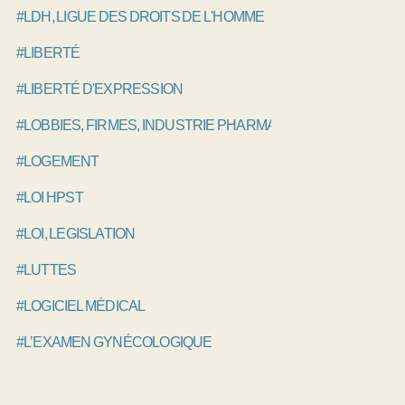
#LDH, LIGUE DES DROITS DE L'HOMME
#LIBERTÉ
#LIBERTÉ D'EXPRESSION
#LOBBIES, FIRMES, INDUSTRIE PHARMACEUTIQUE
#LOGEMENT
#LOI HPST
#LOI, LEGISLATION
#LUTTES
#LOGICIEL MÉDICAL
#L’EXAMEN GYNÉCOLOGIQUE