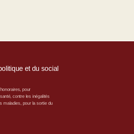
litique et du social
d’honoraires, pour
nté, contre les inégalités
s maladies, pour la sortie du