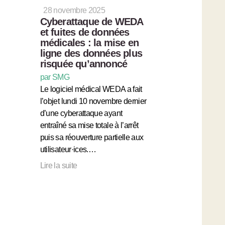
28 novembre 2025
Cyberattaque de WEDA
et fuites de données
médicales : la mise en
ligne des données plus
risquée qu’annoncé
par SMG
Le logiciel médical WEDA a fait
l’objet lundi 10 novembre dernier
d’une cyberattaque ayant
entraîné sa mise totale à l’arrêt
puis sa réouverture partielle aux
utilisateur·ices.…
Lire la suite