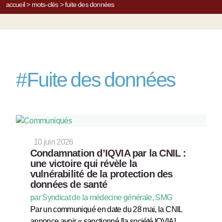
accueil
>
mots-clés
>
fuite des données
#
Fuite des données
10 juin 2026
Condamnation d’IQVIA par la CNIL :
une victoire qui révèle la
vulnérabilité de la protection des
données de santé
par Syndicat de la médecine générale, SMG
Par un communiqué en date du 28 mai, la CNIL
annonce avoir « sanctionné [la société IQVIA]