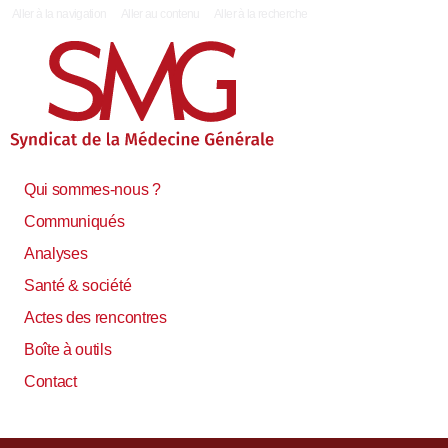
|
Aller à la navigation
Aller au contenu
Aller à la recherche
Qui sommes-nous ?
Communiqués
Analyses
Santé & société
Actes des rencontres
Boîte à outils
Contact