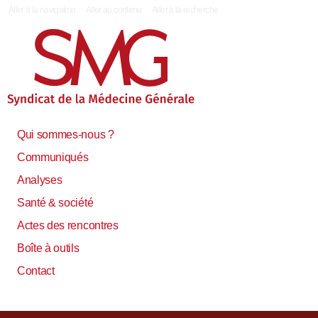
|
Aller à la navigation
Aller au contenu
Aller à la recherche
Qui sommes-nous ?
Communiqués
Analyses
Santé & société
Actes des rencontres
Boîte à outils
Contact