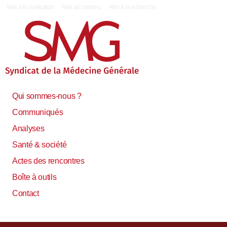
|
Aller à la navigation
Aller au contenu
Aller à la recherche
Qui sommes-nous ?
Communiqués
Analyses
Santé & société
Actes des rencontres
Boîte à outils
Contact