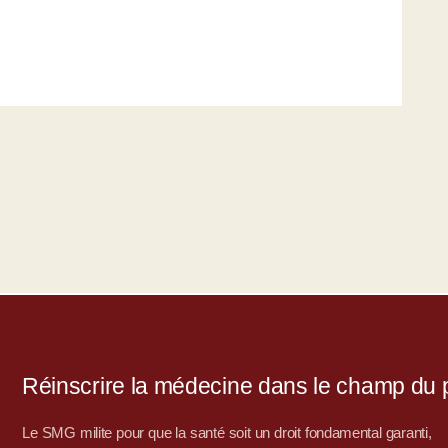
Réinscrire la médecine dans le champ du po
Le SMG milite pour que la santé soit un droit fondamental garanti,