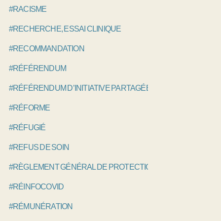
#RACISME
#RECHERCHE, ESSAI CLINIQUE
#RECOMMANDATION
#RÉFÉRENDUM
#RÉFÉRENDUM D’INITIATIVE PARTAGÉE, RIP
#RÉFORME
#RÉFUGIÉ
#REFUS DE SOIN
#RÈGLEMENT GÉNÉRAL DE PROTECTION DES DONNÉES, 
#RÉINFOCOVID
#RÉMUNÉRATION