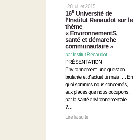
28 juillet 2015
e
16
Université de
l’Institut Renaudot sur le
thème
« EnvironnementS,
santé et démarche
communautaire »
par Institut Renaudot
PRÉSENTATION
Environnement, une question
brûlante et d’actualité mais …. En
quoi sommes-nous concernés,
aux places que nous occupons,
par la santé environnementale
?…
Lire la suite