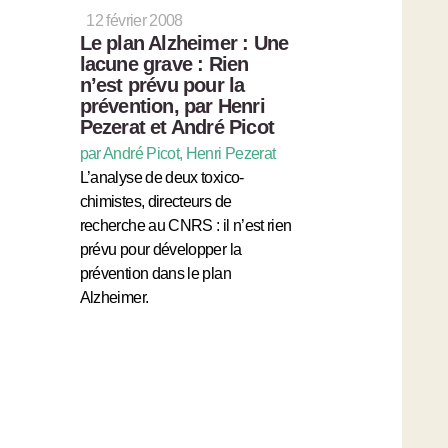
12 février 2008
Le plan Alzheimer : Une
lacune grave : Rien
n’est prévu pour la
prévention, par Henri
Pezerat et André Picot
par André Picot, Henri Pezerat
L’analyse de deux toxico-
chimistes, directeurs de
recherche au CNRS : il n’est rien
prévu pour développer la
prévention dans le plan
Alzheimer.