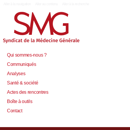
|
Aller à la navigation
Aller au contenu
Aller à la recherche
Qui sommes-nous ?
Communiqués
Analyses
Santé & société
Actes des rencontres
Boîte à outils
Contact