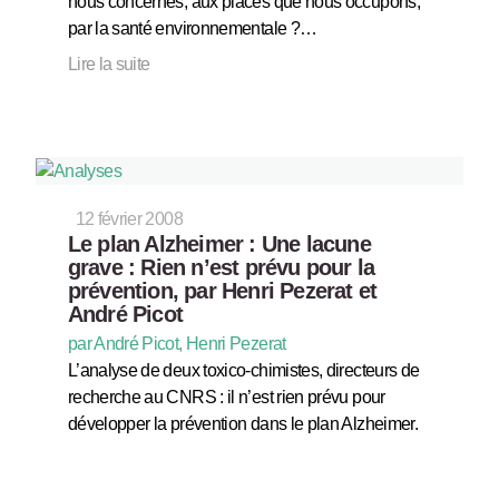
nous concernés, aux places que nous occupons,
par la santé environnementale ?…
Lire la suite
12 février 2008
Le plan Alzheimer : Une lacune
grave : Rien n’est prévu pour la
prévention, par Henri Pezerat et
André Picot
par André Picot, Henri Pezerat
L’analyse de deux toxico-chimistes, directeurs de
recherche au CNRS : il n’est rien prévu pour
développer la prévention dans le plan Alzheimer.