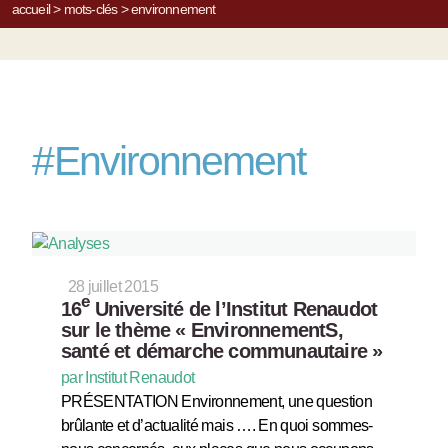
accueil
>
mots-clés
>
environnement
#
Environnement
28 juillet 2015
e
16
Université de l’Institut Renaudot
sur le thème « EnvironnementS,
santé et démarche communautaire »
par Institut Renaudot
PRÉSENTATION Environnement, une question
brûlante et d’actualité mais …. En quoi sommes-