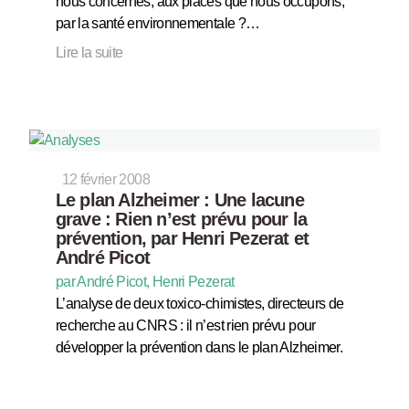
nous concernés, aux places que nous occupons,
par la santé environnementale ?…
Lire la suite
12 février 2008
Le plan Alzheimer : Une lacune
grave : Rien n’est prévu pour la
prévention, par Henri Pezerat et
André Picot
par André Picot, Henri Pezerat
L’analyse de deux toxico-chimistes, directeurs de
recherche au CNRS : il n’est rien prévu pour
développer la prévention dans le plan Alzheimer.