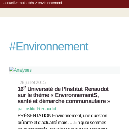
accueil
>
mots-clés
>
environnement
#
Environnement
28 juillet 2015
e
16
Université de l’Institut Renaudot
sur le thème « EnvironnementS,
santé et démarche communautaire »
par Institut Renaudot
PRÉSENTATION Environnement, une question
brûlante et d’actualité mais …. En quoi sommes-