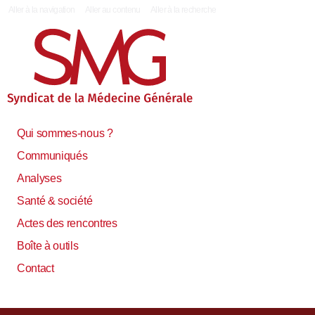
|
Aller à la navigation
Aller au contenu
Aller à la recherche
Qui sommes-nous ?
Communiqués
Analyses
Santé & société
Actes des rencontres
Boîte à outils
Contact