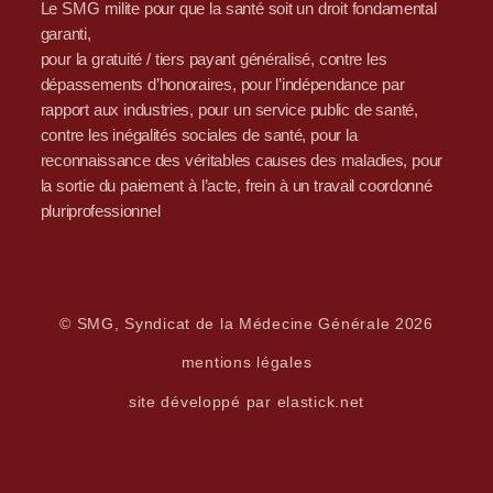
Le SMG milite pour que la santé soit un droit fondamental
garanti,
pour la gratuité / tiers payant généralisé, contre les
dépassements d’honoraires, pour l’indépendance par
rapport aux industries, pour un service public de santé,
contre les inégalités sociales de santé, pour la
reconnaissance des véritables causes des maladies, pour
la sortie du paiement à l’acte, frein à un travail coordonné
pluriprofessionnel
© SMG, Syndicat de la Médecine Générale 2026
mentions légales
site développé par elastick.net