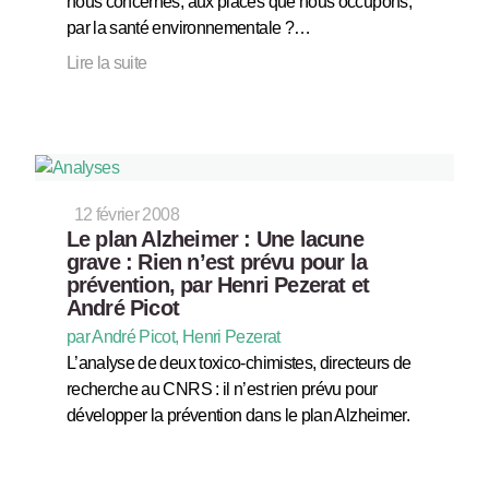
nous concernés, aux places que nous occupons,
par la santé environnementale ?…
Lire la suite
12 février 2008
Le plan Alzheimer : Une lacune
grave : Rien n’est prévu pour la
prévention, par Henri Pezerat et
André Picot
par André Picot, Henri Pezerat
L’analyse de deux toxico-chimistes, directeurs de
recherche au CNRS : il n’est rien prévu pour
développer la prévention dans le plan Alzheimer.