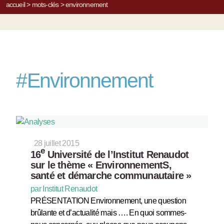
accueil
>
mots-clés
>
environnement
#
Environnement
28 juillet 2015
e
16
Université de l’Institut Renaudot
sur le thème « EnvironnementS,
santé et démarche communautaire »
par Institut Renaudot
PRÉSENTATION Environnement, une question
brûlante et d’actualité mais …. En quoi sommes-