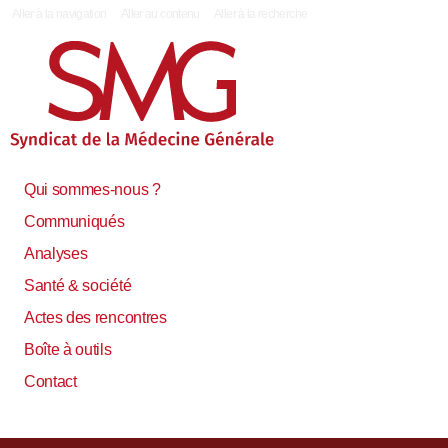
|
Aller à la navigation
Aller au contenu
Aller à la recherche
Qui sommes-nous ?
Communiqués
Analyses
Santé & société
Actes des rencontres
Boîte à outils
Contact