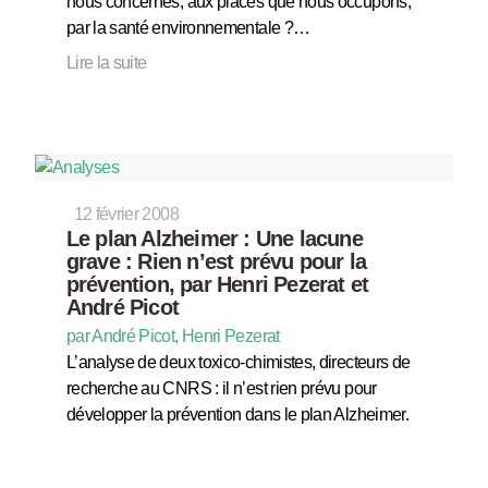
nous concernés, aux places que nous occupons,
par la santé environnementale ?…
Lire la suite
12 février 2008
Le plan Alzheimer : Une lacune
grave : Rien n’est prévu pour la
prévention, par Henri Pezerat et
André Picot
par André Picot, Henri Pezerat
L’analyse de deux toxico-chimistes, directeurs de
recherche au CNRS : il n’est rien prévu pour
développer la prévention dans le plan Alzheimer.