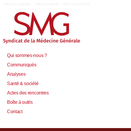
|
Aller à la navigation
Aller au contenu
Aller à la recherche
Qui sommes-nous ?
Communiqués
Analyses
Santé & société
Actes des rencontres
Boîte à outils
Contact