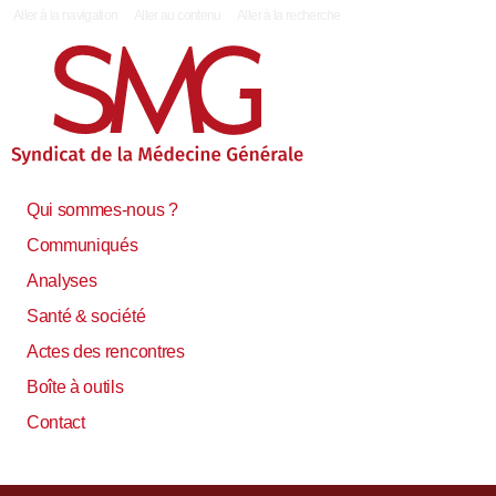
|
Aller à la navigation
Aller au contenu
Aller à la recherche
Qui sommes-nous ?
Communiqués
Analyses
Santé & société
Actes des rencontres
Boîte à outils
Contact