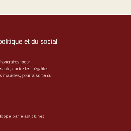
litique et du social
d’honoraires, pour
nté, contre les inégalités
s maladies, pour la sortie du
loppé par elastick.net