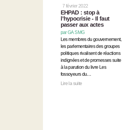
7 février 2022
EHPAD : stop à
l’hypocrisie - Il faut
passer aux actes
par GA SMG
Les membres du gouvernement,
les parlementaires des groupes
politiques rivalisent de réactions
indignées et de promesses suite
à la parution du livre Les
fossoyeurs du…
Lire la suite