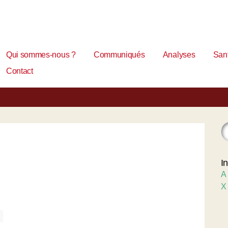
Qui sommes-nous ?
Communiqués
Analyses
Sant
Contact
I
A
X