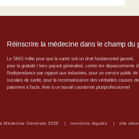
Réinscrire la médecine dans le champ du po
Le SMG milite pour que la santé soit un droit fondamental garanti,
pour la gratuité / tiers payant généralisé, contre les dépassements 
l’indépendance par rapport aux industries, pour un service public de sa
sociales de santé, pour la reconnaissance des véritables causes de
paiement à l’acte, frein à un travail coordonné pluriprofessionnel
la Médecine Générale 2026
|
mentions légales
|
site déve