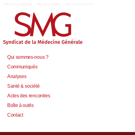
|
Aller à la navigation
Aller au contenu
Aller à la recherche
Qui sommes-nous ?
Communiqués
Analyses
Santé & société
Actes des rencontres
Boîte à outils
Contact