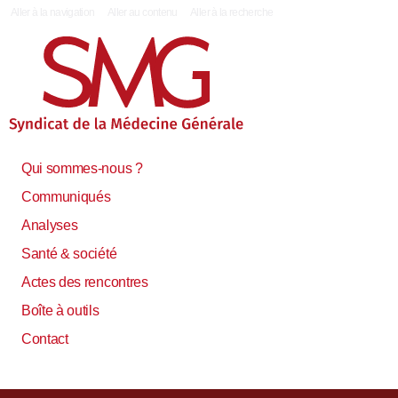
|
Aller à la navigation
Aller au contenu
Aller à la recherche
Qui sommes-nous ?
Communiqués
Analyses
Santé & société
Actes des rencontres
Boîte à outils
Contact