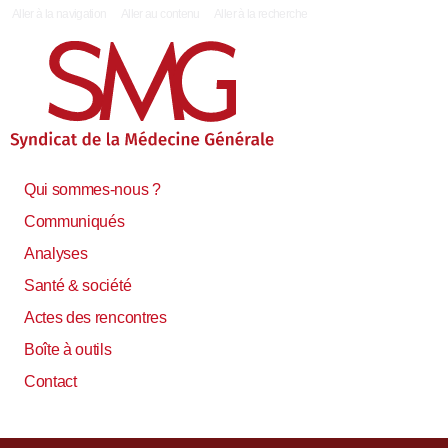
|
Aller à la navigation
Aller au contenu
Aller à la recherche
Qui sommes-nous ?
Communiqués
Analyses
Santé & société
Actes des rencontres
Boîte à outils
Contact