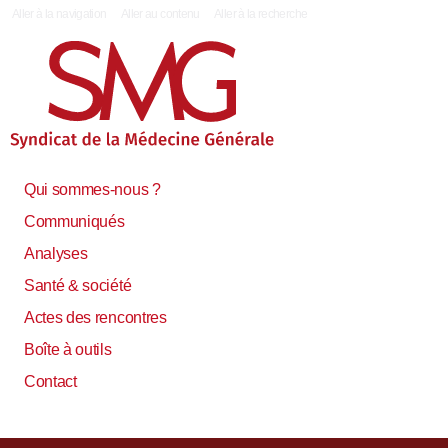
|
Aller à la navigation
Aller au contenu
Aller à la recherche
Qui sommes-nous ?
Communiqués
Analyses
Santé & société
Actes des rencontres
Boîte à outils
Contact