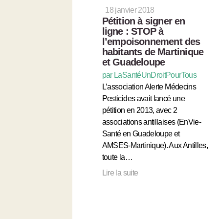
18 janvier 2018
Pétition à signer en
ligne : STOP à
l’empoisonnement des
habitants de Martinique
et Guadeloupe
par LaSantéUnDroitPourTous
L’association Alerte Médecins
Pesticides avait lancé une
pétition en 2013, avec 2
associations antillaises (EnVie-
Santé en Guadeloupe et
AMSES-Martinique). Aux Antilles,
toute la…
Lire la suite