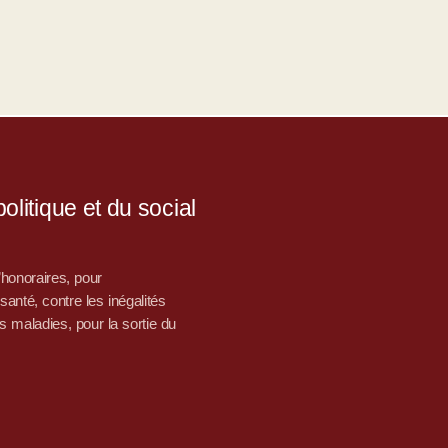
litique et du social
d’honoraires, pour
nté, contre les inégalités
s maladies, pour la sortie du