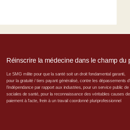
Réinscrire la médecine dans le champ du po
Le SMG milite pour que la santé soit un droit fondamental garanti,
pour la gratuité / tiers payant généralisé, contre les dépassements 
l’indépendance par rapport aux industries, pour un service public de sa
sociales de santé, pour la reconnaissance des véritables causes de
paiement à l’acte, frein à un travail coordonné pluriprofessionnel