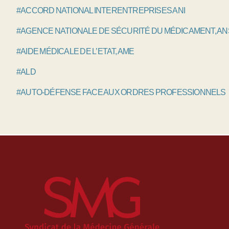
#ACCORD NATIONAL INTERENTREPRISES ANI
#AGENCE NATIONALE DE SÉCURITÉ DU MÉDICAMENT, A
#AIDE MÉDICALE DE L’ETAT, AME
#ALD
#AUTO-DÉFENSE FACE AUX ORDRES PROFESSIONNELS