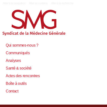
|
Aller à la navigation
Aller au contenu
Aller à la recherche
Qui sommes-nous ?
Communiqués
Analyses
Santé & société
Actes des rencontres
Boîte à outils
Contact