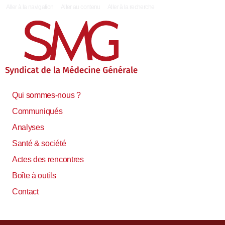
|
Aller à la navigation
Aller au contenu
Aller à la recherche
Qui sommes-nous ?
Communiqués
Analyses
Santé & société
Actes des rencontres
Boîte à outils
Contact