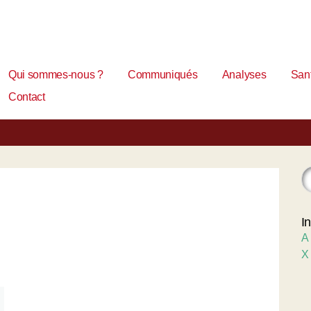
Qui sommes-nous ?
Communiqués
Analyses
Sant
Contact
I
A
X