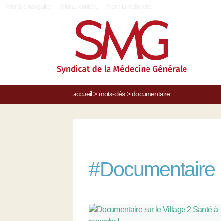
|
Aller à la navigation
Aller au contenu
Aller à la recherche
accueil
>
mots-clés
>
documentaire
#
Documentaire