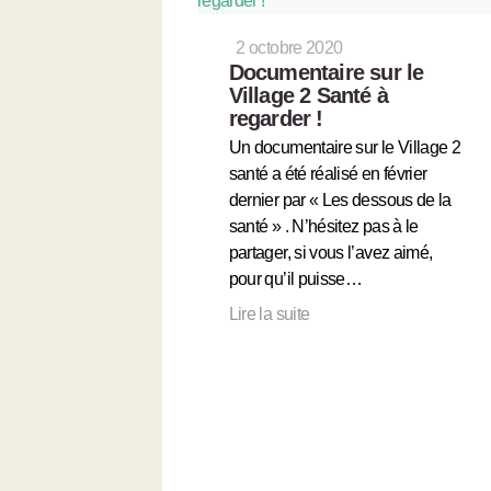
2 octobre 2020
Documentaire sur le
Village 2 Santé à
regarder !
Un documentaire sur le Village 2
santé a été réalisé en février
dernier par « Les dessous de la
santé » . N’hésitez pas à le
partager, si vous l’avez aimé,
pour qu’il puisse…
Lire la suite