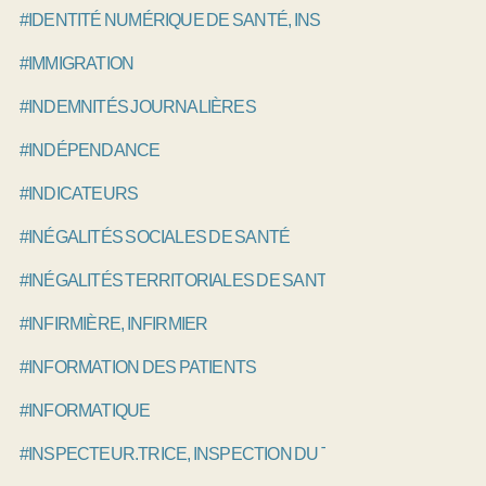
#IDENTITÉ NUMÉRIQUE DE SANTÉ, INS
#IMMIGRATION
#INDEMNITÉS JOURNALIÈRES
#INDÉPENDANCE
#INDICATEURS
#INÉGALITÉS SOCIALES DE SANTÉ
#INÉGALITÉS TERRITORIALES DE SANTÉ
#INFIRMIÈRE, INFIRMIER
#INFORMATION DES PATIENTS
#INFORMATIQUE
#INSPECTEUR.TRICE, INSPECTION DU TRAVAIL