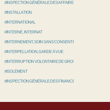
#INSPECTION GÉNÉRALE DES AFFAIRES SOCIALES, IGAS
#INSTALLATION
#INTERNATIONAL
#INTERNE, INTERNAT
#INTERNEMENT, SOIN SANS CONSENTEMENT
#INTERPELLATION, GARDE À VUE
#INTERRUPTION VOLONTAIRE DE GROSSESSE IVG, AVORT
#ISOLEMENT
#INSPECTION GÉNÉRALE DES FINANCES, IGF