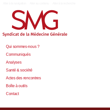
|
Aller à la navigation
Aller au contenu
Aller à la recherche
Qui sommes-nous ?
Communiqués
Analyses
Santé & société
Actes des rencontres
Boîte à outils
Contact