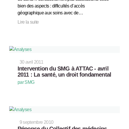
bien des aspects : difficultés d’accès
géographique aux soins avec de…
Lire la suite
30 avril 2011
Intervention du SMG à ATTAC - avril
2011 : La santé, un droit fondamental
par SMG
9 septembre 2010
Réponse du Collectif des médecins