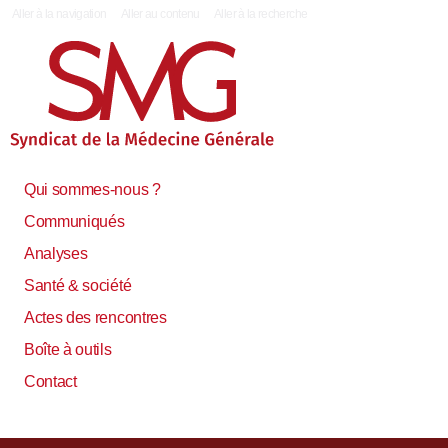
|
Aller à la navigation
Aller au contenu
Aller à la recherche
Qui sommes-nous ?
Communiqués
Analyses
Santé & société
Actes des rencontres
Boîte à outils
Contact