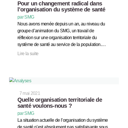
Pour un changement radical dans
l’organisation du système de santé
par SMG
Nous avons menée depuis un an, au niveau du
groupe d’animation du SMG, un travail de
réflexion sur une organisation territoriale du
système de santé au service de la population.…
Lire la suite
7 mai 2021
Quelle organisation territoriale de
santé voulons-nous ?
par SMG
La situation actuelle de l’organisation du système
de santé n’est absolument pas satisfaisante sous