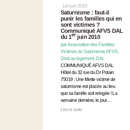
1er juin 2010
Saturnisme : faut-il
punir les familles qui en
sont victimes ?
Communiqué AFVS DAL
er
du 1
juin 2010
par Association des Familles
Victimes du Saturnisme AFVS,
Droit au logement, DAL
COMMUNIQUÉ AFVS DAL
Hôtel du 32 rue du Dr Potain
75019 : Une fillette victime de
saturnisme est placée au lieu
que sa famille soit relogée ! La
semaine dernière, le jour…
Lire la suite