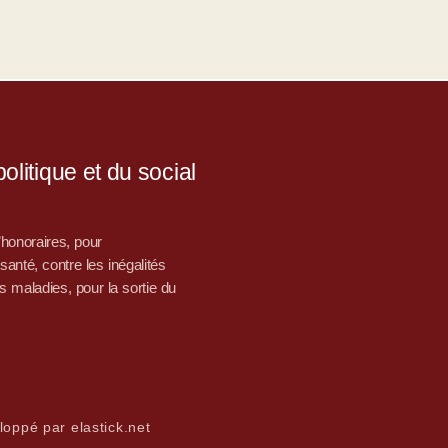
litique et du social
d’honoraires, pour
nté, contre les inégalités
s maladies, pour la sortie du
loppé par elastick.net