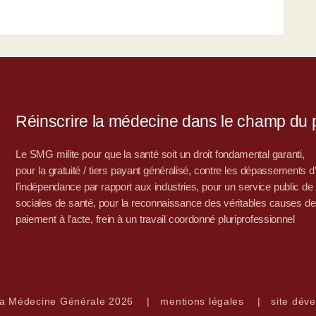
Réinscrire la médecine dans le champ du po
Le SMG milite pour que la santé soit un droit fondamental garanti,
pour la gratuité / tiers payant généralisé, contre les dépassements 
l’indépendance par rapport aux industries, pour un service public de sa
sociales de santé, pour la reconnaissance des véritables causes de
paiement à l’acte, frein à un travail coordonné pluriprofessionnel
la Médecine Générale 2026
|
mentions légales
|
site déve