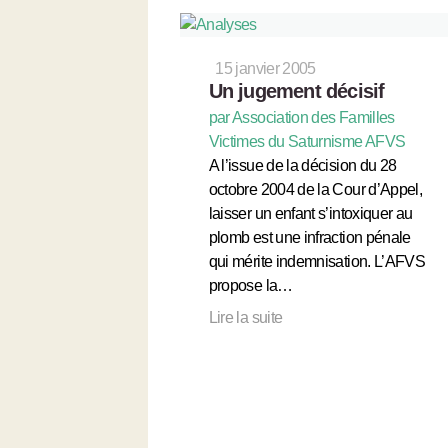
15 janvier 2005
Un jugement décisif
par Association des Familles
Victimes du Saturnisme AFVS
A l’issue de la décision du 28
octobre 2004 de la Cour d’Appel,
laisser un enfant s’intoxiquer au
plomb est une infraction pénale
qui mérite indemnisation. L’AFVS
propose la…
Lire la suite