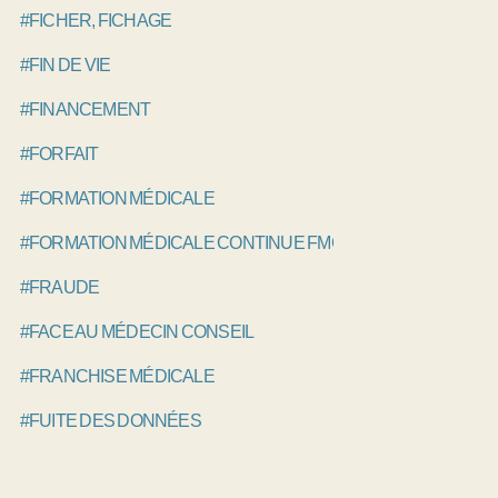
#FICHER, FICHAGE
#FIN DE VIE
#FINANCEMENT
#FORFAIT
#FORMATION MÉDICALE
#FORMATION MÉDICALE CONTINUE FMC, DPC
#FRAUDE
#FACE AU MÉDECIN CONSEIL
#FRANCHISE MÉDICALE
#FUITE DES DONNÉES