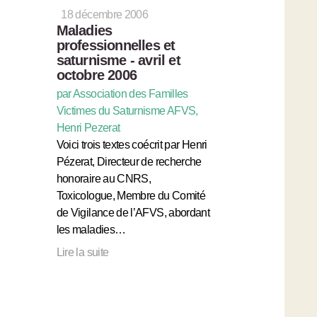
18 décembre 2006
Maladies
professionnelles et
saturnisme - avril et
octobre 2006
par Association des Familles
Victimes du Saturnisme AFVS,
Henri Pezerat
Voici trois textes coécrit par Henri
Pézerat, Directeur de recherche
honoraire au CNRS,
Toxicologue, Membre du Comité
de Vigilance de l’AFVS, abordant
les maladies…
Lire la suite