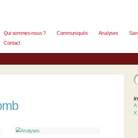
Qui sommes-nous ?
Communiqués
Analyses
Sant
Contact
I
lomb
A
X