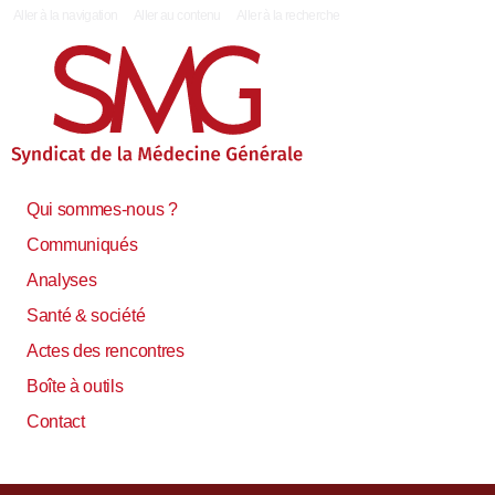
|
Aller à la navigation
Aller au contenu
Aller à la recherche
Qui sommes-nous ?
Communiqués
Analyses
Santé & société
Actes des rencontres
Boîte à outils
Contact