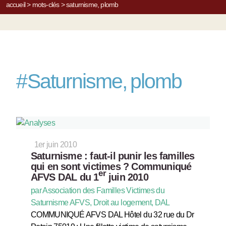
accueil
>
mots-clés
>
saturnisme, plomb
#
Saturnisme, plomb
1er juin 2010
Saturnisme : faut-il punir les familles
qui en sont victimes ? Communiqué
er
AFVS DAL du 1
juin 2010
par Association des Familles Victimes du
Saturnisme AFVS, Droit au logement, DAL
COMMUNIQUÉ AFVS DAL Hôtel du 32 rue du Dr