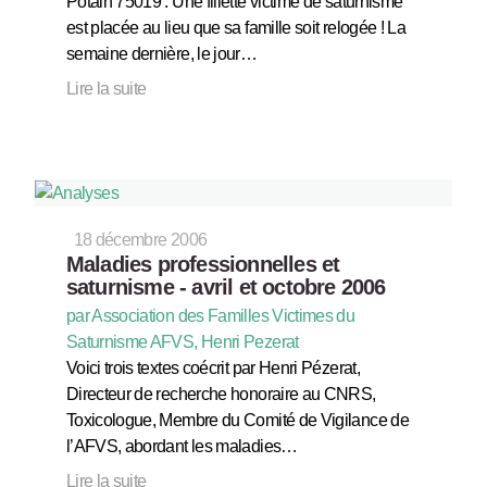
Potain 75019 : Une fillette victime de saturnisme
est placée au lieu que sa famille soit relogée ! La
semaine dernière, le jour…
Lire la suite
18 décembre 2006
Maladies professionnelles et
saturnisme - avril et octobre 2006
par Association des Familles Victimes du
Saturnisme AFVS, Henri Pezerat
Voici trois textes coécrit par Henri Pézerat,
Directeur de recherche honoraire au CNRS,
Toxicologue, Membre du Comité de Vigilance de
l’AFVS, abordant les maladies…
Lire la suite