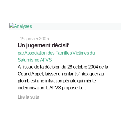
15 janvier 2005
Un jugement décisif
par Association des Familles Victimes du
Saturnisme AFVS
A l’issue de la décision du 28 octobre 2004 de la
Cour d’Appel, laisser un enfant s’intoxiquer au
plomb est une infraction pénale qui mérite
indemnisation. L’AFVS propose la…
Lire la suite